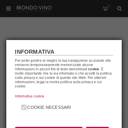
0
ELENA WALCH
INFORMATIVA
Per poter gestire al meglio la tua navigazione su questo sito
verranno temporaneamente memorizzate alcune
Elena Walch
informazioni in piccoli file di testo denominati
cookie
. È
molto importante che tu sia informato e che accetti la politica
sulla privacy e sui cookie di questo sito Web. Per ulteriori
informazioni, leggi la nostra politica sulla privacy e sui
FILTRA
cookie.
Informativa cookie
COOKIE NECESSARI