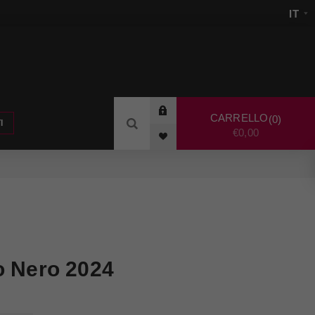
CARRELLO
0
I
€0,00
o Nero 2024