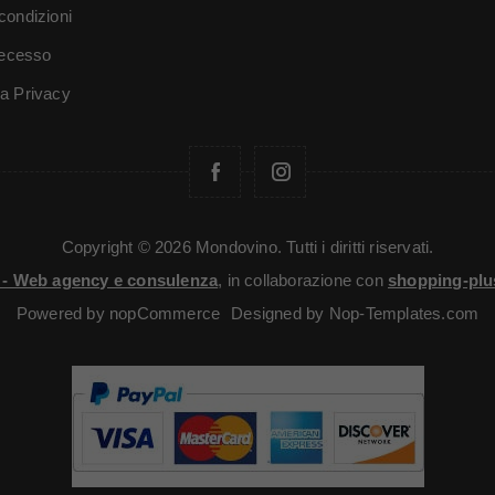
condizioni
 recesso
va Privacy
Copyright © 2026 Mondovino. Tutti i diritti riservati.
i - Web agency e consulenza
, in collaborazione con
shopping-plu
Powered by
nopCommerce
Designed by
Nop-Templates.com