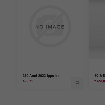
160 Anni 2022 Ippolito
50 & 
€29,50
€128,