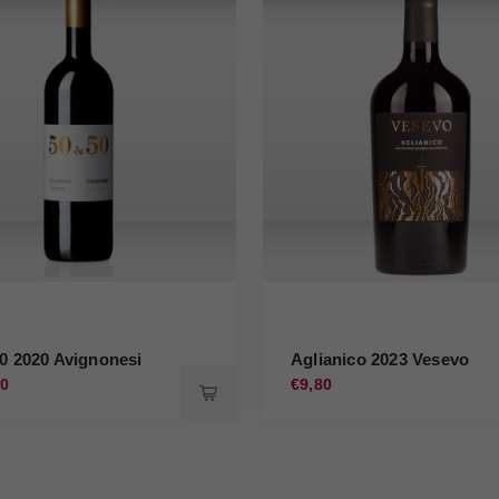
50 2020 Avignonesi
Aglianico 2023 Vesevo
00
€9,80