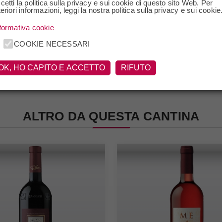
cetti la politica sulla privacy e sui cookie di questo sito Web. Per
teriori informazioni, leggi la nostra politica sulla privacy e sui cookie
formativa cookie
COOKIE NECESSARI
OK, HO CAPITO E ACCETTO
RIFUTO
ALTRO DA QUESTA CANTINA