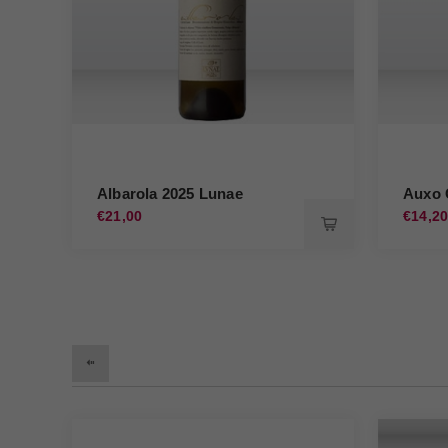
Albarola 2025 Lunae
Auxo 
€21,00
€14,2