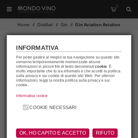
0
Home
/
Distillati
/
Gin
/
Gin Aviation Aviation
INFORMATIVA
Per poter gestire al meglio la tua navigazione su questo sito
verranno temporaneamente memorizzate alcune
informazioni in piccoli file di testo denominati
cookie
. È
molto importante che tu sia informato e che accetti la politica
sulla privacy e sui cookie di questo sito Web. Per ulteriori
informazioni, leggi la nostra politica sulla privacy e sui
cookie.
Informativa cookie
COOKIE NECESSARI
OK, HO CAPITO E ACCETTO
RIFUTO