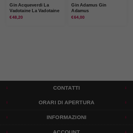
Gin Acqueverdi La
Gin Adamus Gin
Vadotaine La Vadotaine
Adamus
€48,20
€64,00
CONTATTI
ORARI DI APERTURA
INFORMAZIONI
ACCOUNT