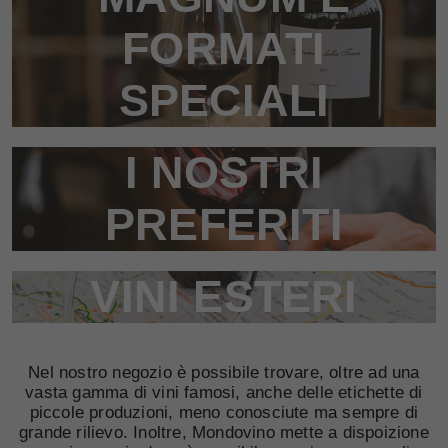
FORMATI
SPECIALI
I NOSTRI
PREFERITI
VINI ESTERI
Nel nostro negozio è possibile trovare, oltre ad una
vasta gamma di vini famosi, anche delle etichette di
piccole produzioni, meno conosciute ma sempre di
grande rilievo. Inoltre, Mondovino mette a dispoizione