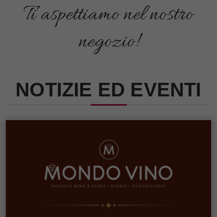
Ti aspettiamo nel nostro
negozio!
NOTIZIE ED EVENTI