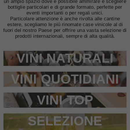
un ampio spazio dove è possibile ammirare e scegliere
bottiglie particolari e di grande formato, perfette per
eventi importanti o per regali unici.
Particolare attenzione è anche rivolta alle cantine
estere, scegliamo le più rinomate case vinicole al di
fuori del nostro Paese per offrire una vasta selezione di
prodotti internazionali, sempre di alta qualità.
VINI NATURALI
VINI QUOTIDIANI
VINI TOP
SELEZIONE